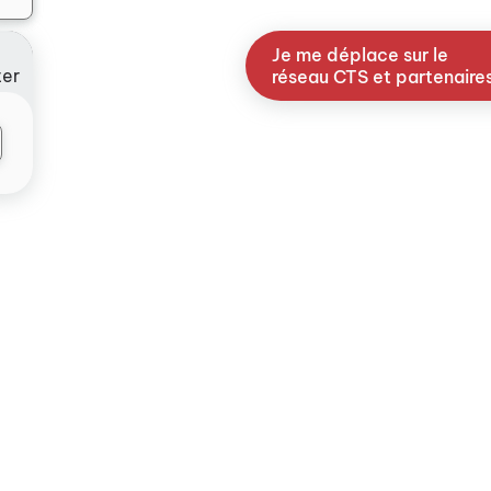
Je me déplace sur le
ter
réseau CTS et partenaire