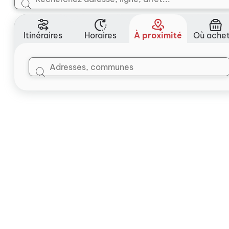
Itinéraires
Horaires
À proximité
Où ache